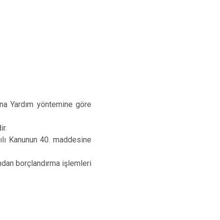
pana Yardım yöntemine göre
ir.
sayılı Kanunun 40. maddesine
ından borçlandırma işlemleri