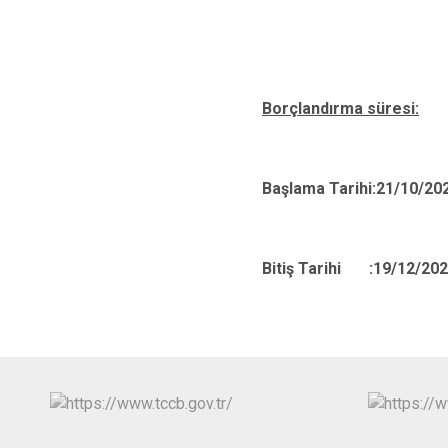
V
Borçlandırma süresi:
Başlama Tarihi:
21
/10/20
Bitiş Tarihi :
19
/12/20