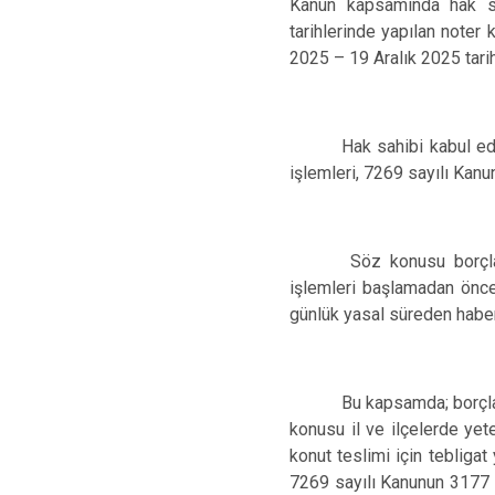
Kanun kapsamında hak s
tarihlerinde yapılan noter 
2025 – 19 Aralık 2025 tari
Hak sahibi kabul ed
işlemleri, 7269 sayılı Kanu
Söz konusu borçlan
işlemleri başlamadan önce 
günlük yasal süreden haber
Bu kapsamda; borçla
konusu il ve ilçelerde ye
konut teslimi için teblig
7269 sayılı Kanunun 3177 