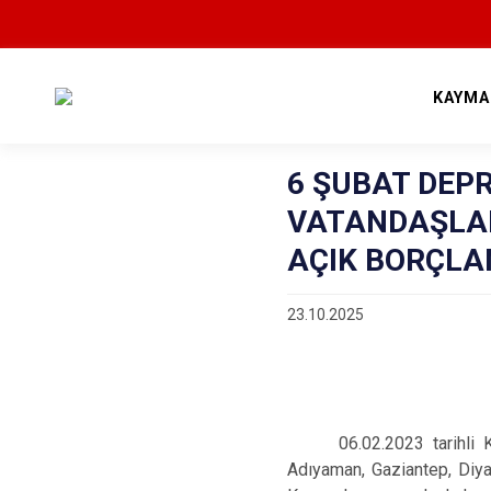
KAYMA
6 ŞUBAT DEP
VATANDAŞLAR
AÇIK BORÇLA
23.10.2025
06.02.2023 tarihli
Adıyaman, Gaziantep, Diyar