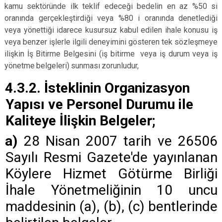
kamu sektöründe ilk teklif edeceği bedelin en az %50 si
oranında gerçekleştirdiği veya %80 i oranında denetlediği
veya yönettiği idarece kusursuz kabul edilen ihale konusu iş
veya benzer işlerle ilgili deneyimini gösteren tek sözleşmeye
ilişkin İş Bitirme Belgesini (iş bitirme veya iş durum veya iş
yönetme
.
belgeleri)
.
sunması
.
zorunludur,
4.3.2.
İsteklinin Organizasyon
Yapısı ve Personel Durumu ile
Kaliteye İlişkin Belgeler;
a)
28 Nisan 2007 tarih ve 26506
Sayılı Resmi Gazete'de yayınlanan
Köylere Hizmet Götürme Birliği
İhale Yönetmeliğinin 10 uncu
maddesinin (a), (b), (c) bentlerinde