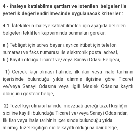
4 - İhaleye katılabilme şartları ve istenilen belgeler ile
yeterlik değerlendirilmesinde uygulanacak kriterler :
4.1.
İsteklilerin ihaleye katılabilmeleri için aşağıda belirilen
belgeleri teklifleri kapsamında sunmaları gerekir;
a )
Tebligat için adres beyanı; ayrıca irtibat için telefon
numarası ve faks numarası ile elektronik posta adresi,
b )
Kayıtlı olduğu Ticaret ve/veya Sanayi Odası Belgesi,
1)
Gerçek kişi olması halinde, ilk ilan veya ihale tarihinin
içerisinde bulunduğu yılda alınmış ilgisine göre Ticaret
ve/veya Sanayi Odasına veya ilgili Meslek Odasına kayıtlı
olduğunu gösterir belge,
2)
Tüzel kişi olması halinde, mevzuatı gereği tüzel kişiliğin
siciline kayıtlı bulunduğu Ticaret ve/veya Sanayi Odasından,
ilk ilan veya ihale tarihinin içerisinde bulunduğu yılda
alınmış, tüzel kişiliğin sicile kayıtlı olduğuna dair belge,