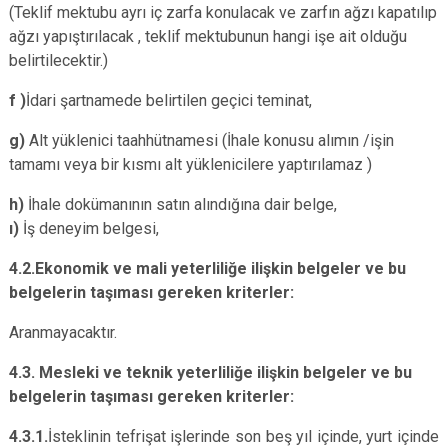
(Teklif mektubu ayrı iç zarfa konulacak ve zarfın ağzı kapatılıp
ağzı yapıştırılacak , teklif mektubunun hangi işe ait olduğu
belirtilecektir.)
f )
İdari şartnamede belirtilen geçici teminat,
g)
Alt yüklenici taahhütnamesi (
İhale konusu alımın /işin
tamamı veya bir kısmı alt yüklenicilere yaptırılamaz )
h)
İhale dokümanının satın alındığına dair belge,
ı)
İş deneyim belgesi,
4.2.Ekonomik ve mali yeterliliğe ilişkin belgeler ve bu
belgelerin taşıması gereken kriterler:
Aranmayacaktır.
4.3.
Mesleki ve teknik yeterliliğe ilişkin
belgeler ve bu
belgelerin taşıması gereken kriterler:
4.3.1.
İsteklinin tefrişat işlerinde son beş yıl içinde, yurt içinde