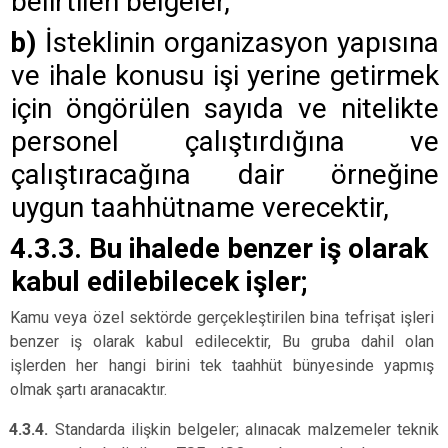
belirtilen belgeler,
b)
İsteklinin organizasyon yapısına
ve ihale konusu işi yerine getirmek
için öngörülen sayıda ve nitelikte
personel çalıştırdığına ve
çalıştıracağına dair örneğine
uygun taahhütname verecektir,
4.3.3.
Bu ihalede benzer iş olarak
kabul edilebilecek işler;
Kamu veya özel sektörde gerçekleştirilen bina tefrişat işleri
benzer iş olarak kabul edilecektir, Bu gruba dahil olan
işlerden her hangi birini tek taahhüt bünyesinde yapmış
olmak şartı aranacaktır.
4.3.4.
Standarda ilişkin belgeler; alınacak malzemeler teknik