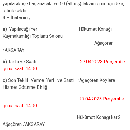
yapılarak işe başlanacak ve 60 (altmış) takvim günü içinde iş
bitirilecektir.
3 – İhalenin ;
a)
Yapılacağı Yer : Hükümet Konağı
Kaymakamlığı Toplantı Salonu
Ağaçören
/AKSARAY
b)
Tarihi ve Saati :
27.04.2023 Perşembe
günü saat 14:00
c)
Son Teklif Verme Yeri ve Saati :Ağaçören Köylere
Hizmet Götürme Birliği
27.04.2023 Perşembe
günü saat 14:00
Hükümet Konağı kat:2
Ağaçören /AKSARAY