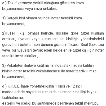
c )
Teklif vermeye yetkili olduğunu gösteren imza
beyannamesi veya imza sirküleri,
1)
Gerçek kişi olması halinde, noter tasdikli imza
beyannamesi,
2)
Tüzel kişi olması halinde, ilgisine göre tüzel kişiliğin
ortakları, üyeleri veya kurucuları ile kişiliğin yönetimindeki
görevlileri belirten son durumu gösterir Ticaret Sicil Gazetesi
veya bu hususları tevsik eden belgeler ile tüzel kişiliğin noter
tasdikli imza sirküleri,
3)
Vekaleten ihaleye katılma halinde,istekli adına katılan
kişinin noter tasdikli vekaletnamesi ile noter tasdikli imza
beyannamesi,
d )
K.H.G.B. İhale Yönetmeliğinin 11inci ve 12 inci
maddelerinde sayılan durumlarda olunmadığına ilişkin yazılı
taahhütname,
e)
Şekli ve içeriği bu şartnamede belirlenen teklif mektubu.